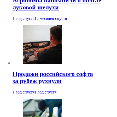
Агрономы напомнили о пользе
луковой шелухи
1 год спустя
12 месяцев спустя
Продажи российского софта
за рубеж рухнули
1 год спустя
1 год спустя