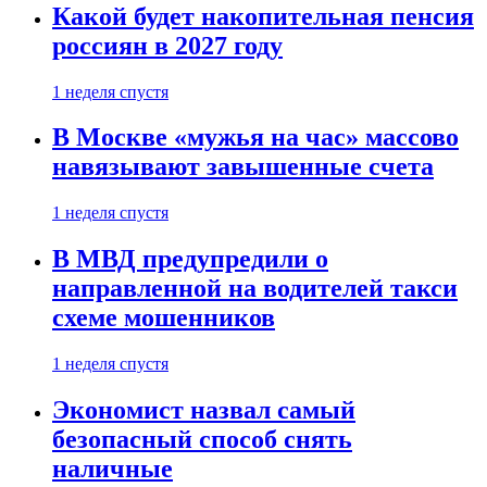
Какой будет накопительная пенсия
россиян в 2027 году
1 неделя спустя
В Москве «мужья на час» массово
навязывают завышенные счета
1 неделя спустя
В МВД предупредили о
направленной на водителей такси
схеме мошенников
1 неделя спустя
Экономист назвал самый
безопасный способ снять
наличные