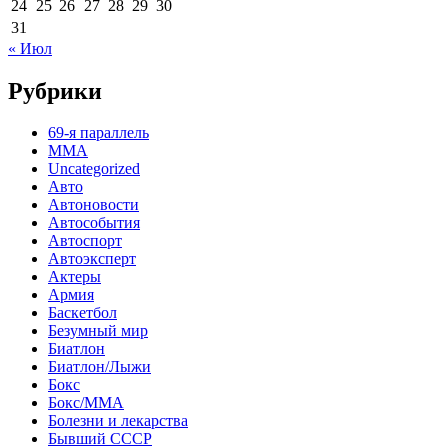
24
25
26
27
28
29
30
31
« Июл
Рубрики
69-я параллель
MMA
Uncategorized
Авто
Автоновости
Автособытия
Автоспорт
Автоэксперт
Актеры
Армия
Баскетбол
Безумный мир
Биатлон
Биатлон/Лыжи
Бокс
Бокс/MMA
Болезни и лекарства
Бывший СССР