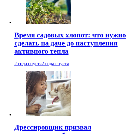
Время садовых хлопот: что нужно
сделать на даче до наступления
активного тепла
2 года спустя
2 года спустя
Дрессировщик призвал