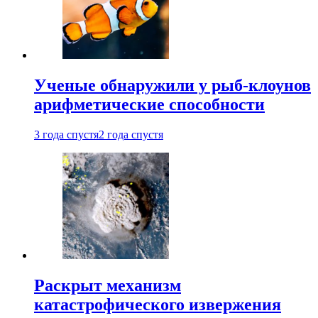
Ученые обнаружили у рыб-клоунов
арифметические способности
3 года спустя
2 года спустя
Раскрыт механизм
катастрофического извержения