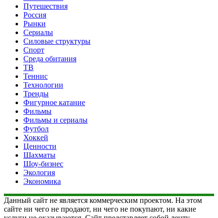
Путешествия
Россия
Рынки
Сериалы
Силовые структуры
Спорт
Среда обитания
ТВ
Теннис
Технологии
Тренды
Фигурное катание
Фильмы
Фильмы и сериалы
Футбол
Хоккей
Ценности
Шахматы
Шоу-бизнес
Экология
Экономика
Данный сайт не является коммерческим проектом. На этом
сайте ни чего не продают, ни чего не покупают, ни какие
услуги не оказываются. Сайт представляет собой ленту