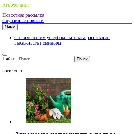
Агрохолдинг
Новостная рассылка
Случайные новости
Меню
С наименьшим ущербом: на каком расстоянии
высаживать помидоры
Найти:
Заголовки