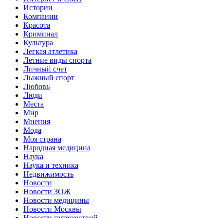
Истории
Компании
Красота
Криминал
Культура
Легкая атлетика
Летние виды спорта
Личный счет
Лыжный спорт
Любовь
Люди
Места
Мир
Мнения
Мода
Моя страна
Народная медицина
Наука
Наука и техника
Недвижимость
Новости
Новости ЗОЖ
Новости медицины
Новости Москвы
Новости путешествий