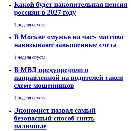
Какой будет накопительная пенсия
россиян в 2027 году
1 неделя спустя
В Москве «мужья на час» массово
навязывают завышенные счета
1 неделя спустя
В МВД предупредили о
направленной на водителей такси
схеме мошенников
1 неделя спустя
Экономист назвал самый
безопасный способ снять
наличные