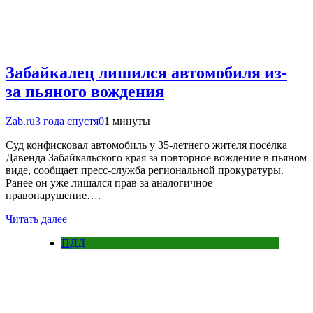
Забайкалец лишился автомобиля из-
за пьяного вождения
Zab.ru
3 года спустя
0
1 минуты
Суд конфисковал автомобиль у 35-летнего жителя посёлка
Давенда Забайкальского края за повторное вождение в пьяном
виде, сообщает пресс-служба региональной прокуратуры.
Ранее он уже лишался прав за аналогичное
правонарушение….
Читать далее
ПДД