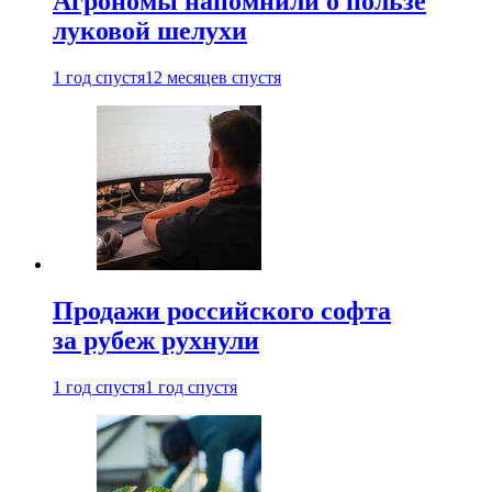
Агрономы напомнили о пользе
луковой шелухи
1 год спустя
12 месяцев спустя
Продажи российского софта
за рубеж рухнули
1 год спустя
1 год спустя