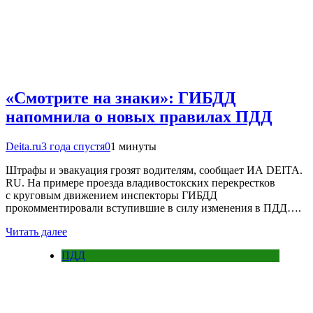
«Смотрите на знаки»: ГИБДД
напомнила о новых правилах ПДД
Deita.ru
3 года спустя
0
1 минуты
Штрафы и эвакуация грозят водителям, сообщает ИА DEITA.
RU. На примере проезда владивостокских перекрестков
с круговым движением инспекторы ГИБДД
прокомментировали вступившие в силу изменения в ПДД….
Читать далее
ПДД