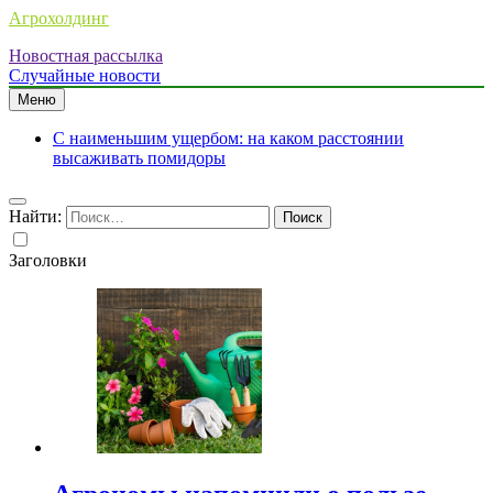
Агрохолдинг
Новостная рассылка
Случайные новости
Меню
С наименьшим ущербом: на каком расстоянии
высаживать помидоры
Найти:
Заголовки