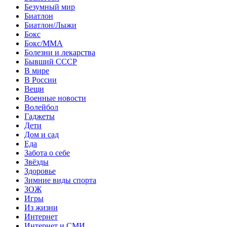
Безумный мир
Биатлон
Биатлон/Лыжи
Бокс
Бокс/MMA
Болезни и лекарства
Бывший СССР
В мире
В России
Вещи
Военные новости
Волейбол
Гаджеты
Дети
Дом и сад
Еда
Забота о себе
Звёзды
Здоровье
Зимние виды спорта
ЗОЖ
Игры
Из жизни
Интернет
Интернет и СМИ