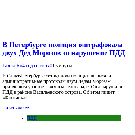
В Петербурге полиция оштрафовала
двух Дед Морозов за нарушение ПДД
Газета.Ru
4 года спустя
0
1 минуты
В Санкт-Петербурге сотрудники полиции выписали
административные протоколы двум Дедам Морозам,
принявшим участие в зимнем велопараде. Они нарушили
ПДД в районе Васильевского острова. Об этом пишет
«Фонтанка»….
Читать далее
ПДД