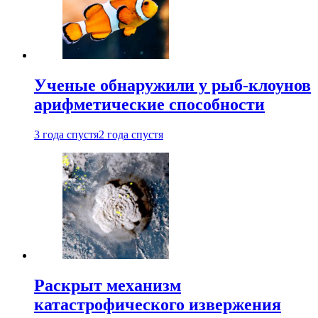
Ученые обнаружили у рыб-клоунов
арифметические способности
3 года спустя
2 года спустя
Раскрыт механизм
катастрофического извержения