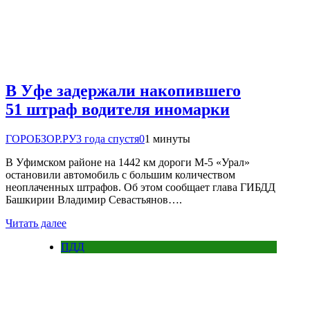
В Уфе задержали накопившего
51 штраф водителя иномарки
ГОРОБЗОР.РУ
3 года спустя
0
1 минуты
В Уфимском районе на 1442 км дороги М-5 «Урал»
остановили автомобиль с большим количеством
неоплаченных штрафов. Об этом сообщает глава ГИБДД
Башкирии Владимир Севастьянов….
Читать далее
ПДД