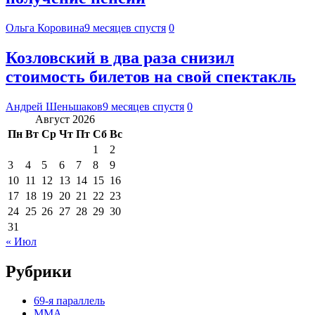
Ольга Коровина
9 месяцев спустя
0
Козловский в два раза снизил
стоимость билетов на свой спектакль
Андрей Шеньшаков
9 месяцев спустя
0
Август 2026
Пн
Вт
Ср
Чт
Пт
Сб
Вс
1
2
3
4
5
6
7
8
9
10
11
12
13
14
15
16
17
18
19
20
21
22
23
24
25
26
27
28
29
30
31
« Июл
Рубрики
69-я параллель
MMA