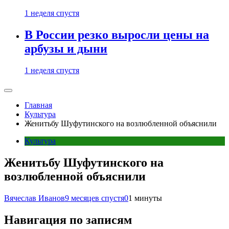
1 неделя спустя
В России резко выросли цены на
арбузы и дыни
1 неделя спустя
Главная
Культура
Женитьбу Шуфутинского на возлюбленной объяснили
Культура
Женитьбу Шуфутинского на
возлюбленной объяснили
Вячеслав Иванов
9 месяцев спустя
0
1 минуты
Навигация по записям