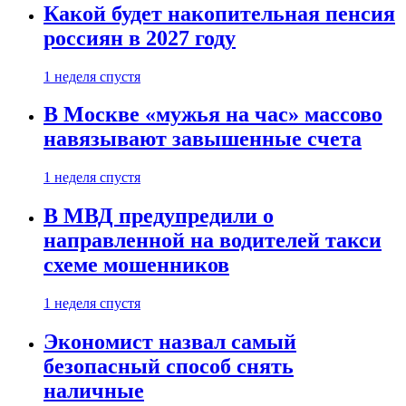
Какой будет накопительная пенсия
россиян в 2027 году
1 неделя спустя
В Москве «мужья на час» массово
навязывают завышенные счета
1 неделя спустя
В МВД предупредили о
направленной на водителей такси
схеме мошенников
1 неделя спустя
Экономист назвал самый
безопасный способ снять
наличные