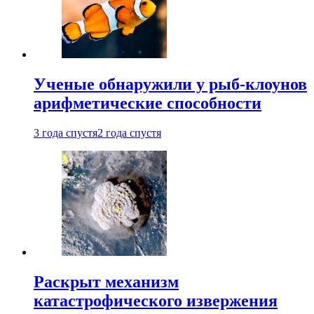
Ученые обнаружили у рыб-клоунов
арифметические способности
3 года спустя
2 года спустя
Раскрыт механизм
катастрофического извержения