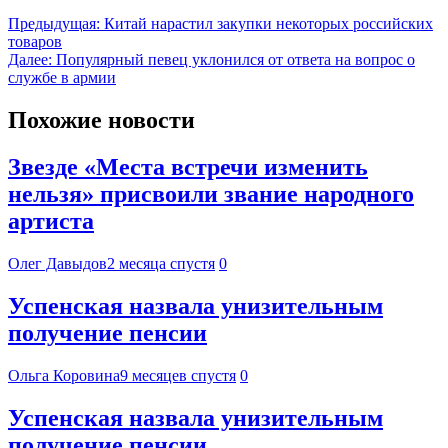
Предыдущая:
Китай нарастил закупки некоторых российских
товаров
Далее:
Популярный певец уклонился от ответа на вопрос о
службе в армии
Похожие новости
Звезде «Места встречи изменить
нельзя» присвоили звание народного
артиста
Олег Давыдов
2 месяца спустя
0
Успенская назвала унизительным
получение пенсии
Ольга Коровина
9 месяцев спустя
0
Успенская назвала унизительным
получение пенсии