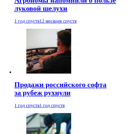
Агрономы напомнили о пользе
луковой шелухи
1 год спустя
12 месяцев спустя
Продажи российского софта
за рубеж рухнули
1 год спустя
1 год спустя