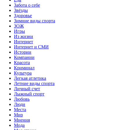
Забота о себе
Звёзды
Здоровье
Зимние виды спорта
ЗОЖ
Игры
Из жизни
Интернет
Интернет и СМИ
Истории
Компании
Красота
Криминал
Культура
Легкая атлетика
Летние виды спорта
Личный счет
Лыжный спорт
Любовь
Люди
Места
Мир
Мнения
Мода