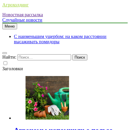
Агрохолдинг
Новостная рассылка
Случайные новости
Меню
С наименьшим ущербом: на каком расстоянии
высаживать помидоры
Найти:
Заголовки