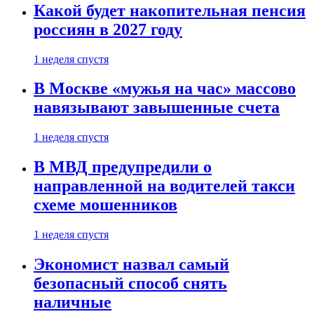
Какой будет накопительная пенсия
россиян в 2027 году
1 неделя спустя
В Москве «мужья на час» массово
навязывают завышенные счета
1 неделя спустя
В МВД предупредили о
направленной на водителей такси
схеме мошенников
1 неделя спустя
Экономист назвал самый
безопасный способ снять
наличные