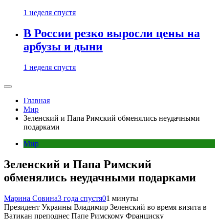
1 неделя спустя
В России резко выросли цены на
арбузы и дыни
1 неделя спустя
Главная
Мир
Зеленский и Папа Римский обменялись неудачными
подарками
Мир
Зеленский и Папа Римский
обменялись неудачными подарками
Марина Совина
3 года спустя
0
1 минуты
Президент Украины Владимир Зеленский во время визита в
Ватикан преподнес Папе Римскому Франциску