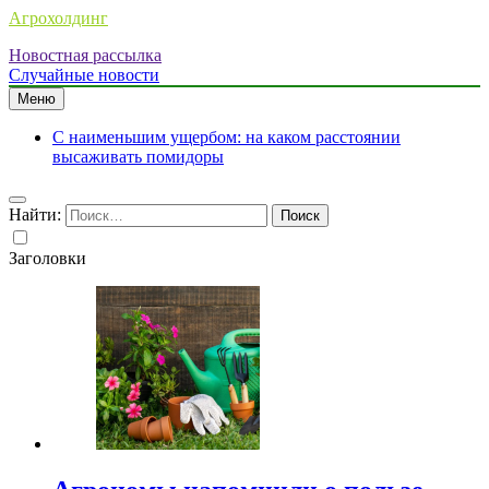
Агрохолдинг
Новостная рассылка
Случайные новости
Меню
С наименьшим ущербом: на каком расстоянии
высаживать помидоры
Найти:
Заголовки