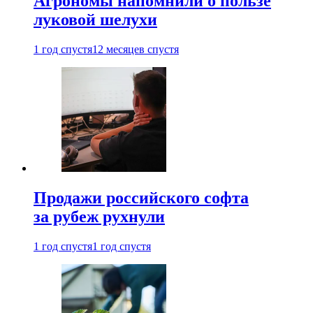
Агрономы напомнили о пользе
луковой шелухи
1 год спустя
12 месяцев спустя
Продажи российского софта
за рубеж рухнули
1 год спустя
1 год спустя