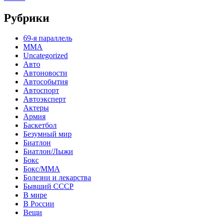
Рубрики
69-я параллель
MMA
Uncategorized
Авто
Автоновости
Автособытия
Автоспорт
Автоэксперт
Актеры
Армия
Баскетбол
Безумный мир
Биатлон
Биатлон/Лыжи
Бокс
Бокс/MMA
Болезни и лекарства
Бывший СССР
В мире
В России
Вещи