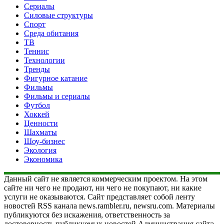
Сериалы
Силовые структуры
Спорт
Среда обитания
ТВ
Теннис
Технологии
Тренды
Фигурное катание
Фильмы
Фильмы и сериалы
Футбол
Хоккей
Ценности
Шахматы
Шоу-бизнес
Экология
Экономика
Данный сайт не является коммерческим проектом. На этом
сайте ни чего не продают, ни чего не покупают, ни какие
услуги не оказываются. Сайт представляет собой ленту
новостей RSS канала news.rambler.ru, newsru.com. Материалы
публикуются без искажения, ответственность за
достоверность публикуемых новостей Администрация сайта