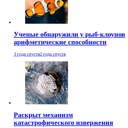
Ученые обнаружили у рыб-клоунов
арифметические способности
3 года спустя
2 года спустя
Раскрыт механизм
катастрофического извержения