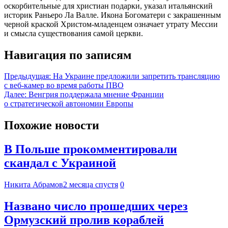
оскорбительные для христиан подарки, указал итальянский
историк Раньеро Ла Валле. Икона Богоматери с закрашенным
черной краской Христом-младенцем означает утрату Мессии
и смысла существования самой церкви.
Навигация по записям
Предыдущая:
На Украине предложили запретить трансляцию
с веб-камер во время работы ПВО
Далее:
Венгрия поддержала мнение Франции
о стратегической автономии Европы
Похожие новости
В Польше прокомментировали
скандал с Украиной
Никита Абрамов
2 месяца спустя
0
Названо число прошедших через
Ормузский пролив кораблей