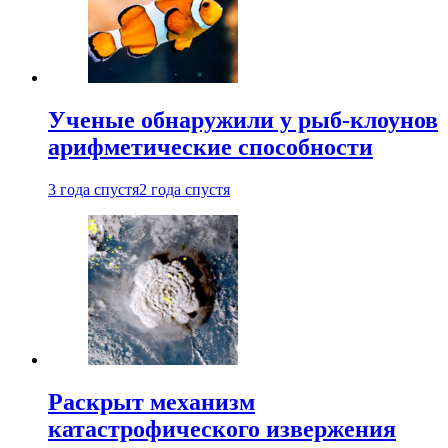
Ученые обнаружили у рыб-клоунов
арифметические способности
3 года спустя
2 года спустя
Раскрыт механизм
катастрофического извержения