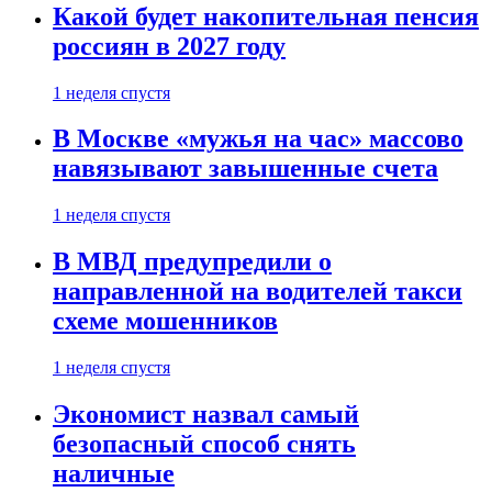
Какой будет накопительная пенсия
россиян в 2027 году
1 неделя спустя
В Москве «мужья на час» массово
навязывают завышенные счета
1 неделя спустя
В МВД предупредили о
направленной на водителей такси
схеме мошенников
1 неделя спустя
Экономист назвал самый
безопасный способ снять
наличные