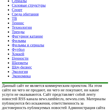
Сериалы
Силовые структуры
Спорт
Среда обитания
ТВ
Теннис
Технологии
Тренды
Фигурное катание
Фильмы
Фильмы и сериалы
Футбол
Хоккей
Ценности
Шахматы
Шоу-бизнес
Экология
Экономика
Данный сайт не является коммерческим проектом. На этом
сайте ни чего не продают, ни чего не покупают, ни какие
услуги не оказываются. Сайт представляет собой ленту
новостей RSS канала news.rambler.ru, newsru.com. Материалы
публикуются без искажения, ответственность за
достоверность публикуемых новостей Администрация сайта