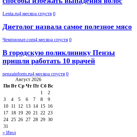
способы избежать выпадения волос
Lenta.ru
4 месяца спустя
0
Диетолог назвала самое полезное мясо
Чемпионат.com
4 месяца спустя
0
В городскую поликлинику Пензы
пришли работать 10 врачей
penzainform.ru
4 месяца спустя
0
Август 2026
Пн
Вт
Ср
Чт
Пт
Сб
Вс
1
2
3
4
5
6
7
8
9
10
11
12
13
14
15
16
17
18
19
20
21
22
23
24
25
26
27
28
29
30
31
« Июл