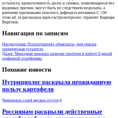
усталость, кровоточивость десен и синяки, появляющиеся без
видимых причин, могут быть не следствием недосыпа, а
ранними признаками опасного дефицита витамина С. Об
этом aif. ru рассказала врач-гастроэнтеролог, терапевт Варвара
Веретюк.
Навигация по записям
Предыдущая:
Психотерапевт объяснила, чем опасна
хроническая усталость
Далее:
Минздрав признал наличие проблем в работе Единой
цифровой платформы
Похожие новости
Нутрициолог раскрыла неожиданную
пользу картофеля
Чемпионат.com
4 месяца спустя
0
Россиянам раскрыли действенные