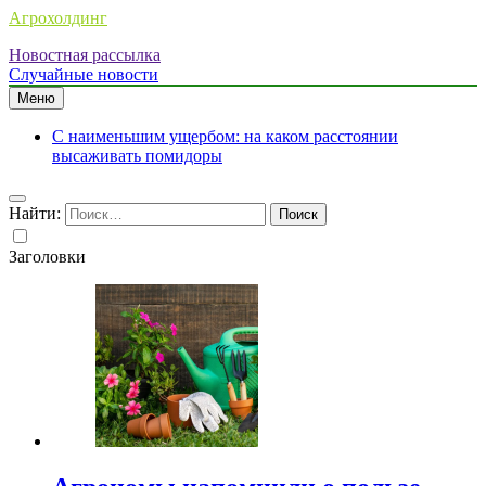
Агрохолдинг
Новостная рассылка
Случайные новости
Меню
С наименьшим ущербом: на каком расстоянии
высаживать помидоры
Найти:
Заголовки