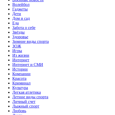
Волейбол
Гаджеты
Дети
Дом и сад
Еда
Забота о себе
Звёзды
Здоровье
Зимние виды спорта
ЗОЖ
Игры
Из жизни
Интернет
Интернет и СМИ
Истории
Компании
Красота
Криминал
Культура
Легкая атлетика
Летние виды спорта
Личный счет
Лыжный спорт
Любовь