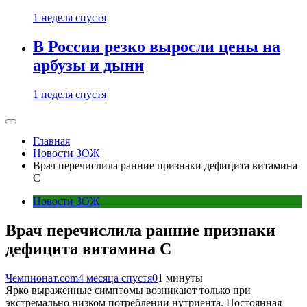
1 неделя спустя
В России резко выросли цены на
арбузы и дыни
1 неделя спустя
Главная
Новости ЗОЖ
Врач перечислила ранние признаки дефицита витамина
С
Новости ЗОЖ
Врач перечислила ранние признаки
дефицита витамина С
Чемпионат.com
4 месяца спустя
0
1 минуты
Ярко выраженные симптомы возникают только при
экстремально низком потреблении нутриента. Постоянная