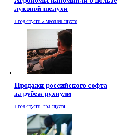
Агрономы напомнили о пользе
луковой шелухи
1 год спустя
12 месяцев спустя
Продажи российского софта
за рубеж рухнули
1 год спустя
1 год спустя