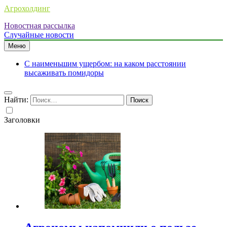
Агрохолдинг
Новостная рассылка
Случайные новости
Меню
С наименьшим ущербом: на каком расстоянии
высаживать помидоры
Найти:
Заголовки