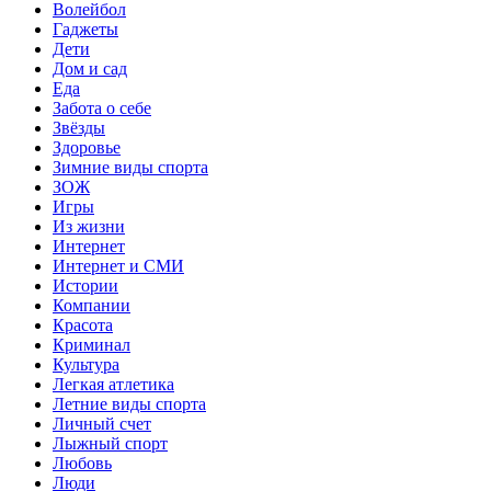
Волейбол
Гаджеты
Дети
Дом и сад
Еда
Забота о себе
Звёзды
Здоровье
Зимние виды спорта
ЗОЖ
Игры
Из жизни
Интернет
Интернет и СМИ
Истории
Компании
Красота
Криминал
Культура
Легкая атлетика
Летние виды спорта
Личный счет
Лыжный спорт
Любовь
Люди