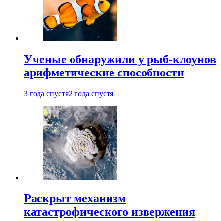
Ученые обнаружили у рыб-клоунов
арифметические способности
3 года спустя
2 года спустя
Раскрыт механизм
катастрофического извержения