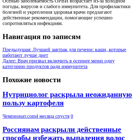
Осенью заболеваемость ОРВИ возрастает из-за холодной
погоды, вирусов и слабого иммунитета. Для профилактики
болезней и укрепления здоровья врачи предлагают
действенные рекомендации, помогающие успешно
сопротивляться инфекциям.
Навигация по записям
Предыдущая:
Лучший завтрак для печени: каши, которые
работают лучше диет
Далее:
Врач призвал включить в осеннее меню одну
категорию продуктов ради иммунитета
Похожие новости
Нутрициолог раскрыла неожиданную
пользу картофеля
Чемпионат.com
4 месяца спустя
0
Россиянам раскрыли действенные
способы избежать выпадения волос