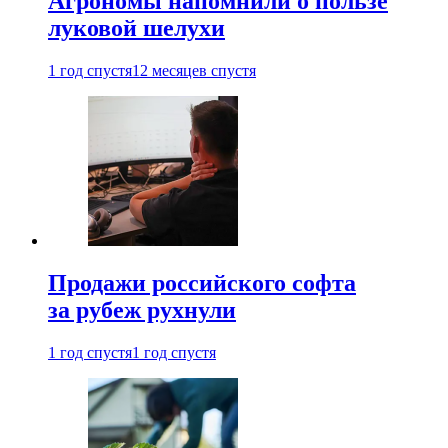
Агрономы напомнили о пользе
луковой шелухи
1 год спустя
12 месяцев спустя
Продажи российского софта
за рубеж рухнули
1 год спустя
1 год спустя