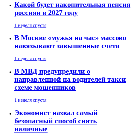
Какой будет накопительная пенсия
россиян в 2027 году
1 неделя спустя
В Москве «мужья на час» массово
навязывают завышенные счета
1 неделя спустя
В МВД предупредили о
направленной на водителей такси
схеме мошенников
1 неделя спустя
Экономист назвал самый
безопасный способ снять
наличные