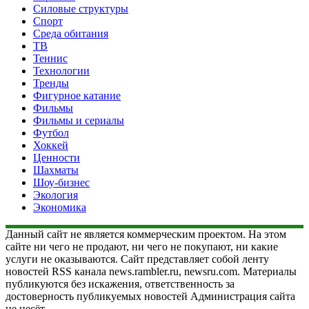
Силовые структуры
Спорт
Среда обитания
ТВ
Теннис
Технологии
Тренды
Фигурное катание
Фильмы
Фильмы и сериалы
Футбол
Хоккей
Ценности
Шахматы
Шоу-бизнес
Экология
Экономика
Данный сайт не является коммерческим проектом. На этом
сайте ни чего не продают, ни чего не покупают, ни какие
услуги не оказываются. Сайт представляет собой ленту
новостей RSS канала news.rambler.ru, newsru.com. Материалы
публикуются без искажения, ответственность за
достоверность публикуемых новостей Администрация сайта
не несёт.