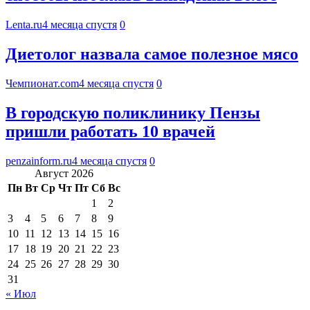
Lenta.ru
4 месяца спустя
0
Диетолог назвала самое полезное мясо
Чемпионат.com
4 месяца спустя
0
В городскую поликлинику Пензы
пришли работать 10 врачей
penzainform.ru
4 месяца спустя
0
Август 2026
Пн
Вт
Ср
Чт
Пт
Сб
Вс
1
2
3
4
5
6
7
8
9
10
11
12
13
14
15
16
17
18
19
20
21
22
23
24
25
26
27
28
29
30
31
« Июл