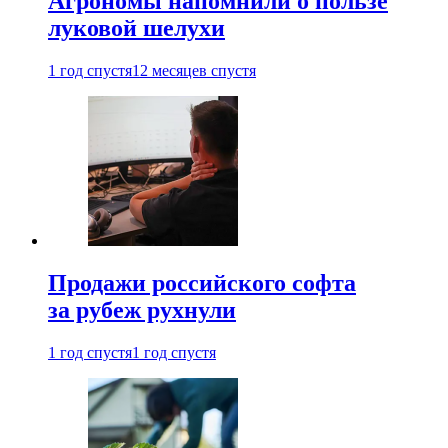
Агрономы напомнили о пользе
луковой шелухи
1 год спустя
12 месяцев спустя
Продажи российского софта
за рубеж рухнули
1 год спустя
1 год спустя