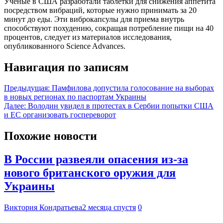
Ученые в США разработали таблетки для снижения аппетита
посредством вибраций, которые нужно принимать за 20
минут до еды. Эти виброкапсулы для приема внутрь
способствуют похудению, сокращая потребление пищи на 40
процентов, следует из материалов исследования,
опубликованного Science Advances.
Навигация по записям
Предыдущая:
Памфилова допустила голосование на выборах
в новых регионах по паспортам Украины
Далее:
Володин увидел в протестах в Сербии попытки США
и ЕС организовать госпереворот
Похожие новости
В России развеяли опасения из-за
нового британского оружия для
Украины
Виктория Кондратьева
2 месяца спустя
0