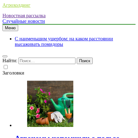
Агрохолдинг
Новостная рассылка
Случайные новости
Меню
С наименьшим ущербом: на каком расстоянии
высаживать помидоры
Найти:
Заголовки