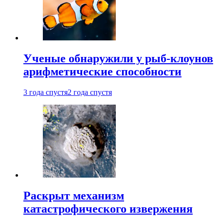
Ученые обнаружили у рыб-клоунов
арифметические способности
3 года спустя
2 года спустя
Раскрыт механизм
катастрофического извержения