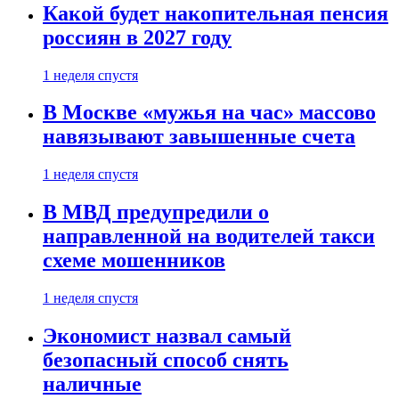
Какой будет накопительная пенсия
россиян в 2027 году
1 неделя спустя
В Москве «мужья на час» массово
навязывают завышенные счета
1 неделя спустя
В МВД предупредили о
направленной на водителей такси
схеме мошенников
1 неделя спустя
Экономист назвал самый
безопасный способ снять
наличные