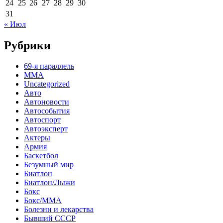
24
25
26
27
28
29
30
31
« Июл
Рубрики
69-я параллель
MMA
Uncategorized
Авто
Автоновости
Автособытия
Автоспорт
Автоэксперт
Актеры
Армия
Баскетбол
Безумный мир
Биатлон
Биатлон/Лыжи
Бокс
Бокс/MMA
Болезни и лекарства
Бывший СССР