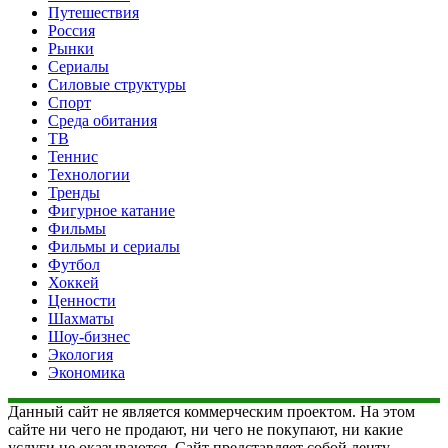
Путешествия
Россия
Рынки
Сериалы
Силовые структуры
Спорт
Среда обитания
ТВ
Теннис
Технологии
Тренды
Фигурное катание
Фильмы
Фильмы и сериалы
Футбол
Хоккей
Ценности
Шахматы
Шоу-бизнес
Экология
Экономика
Данный сайт не является коммерческим проектом. На этом
сайте ни чего не продают, ни чего не покупают, ни какие
услуги не оказываются. Сайт представляет собой ленту